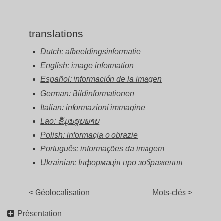
translations
Dutch: afbeeldingsinformatie
English: image information
Español: información de la imagen
German: Bildinformationen
Italian: informazioni immagine
Lao: ຂໍ້ມູນຮູບພາບ
Polish: informacja o obrazie
Português: informações da imagem
Ukrainian: Інформація про зображення
< Géolocalisation
Mots-clés >
Présentation