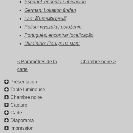
Español: encontrar ubicación
German: Lokation finden
Lao: ຄົ້ນຫາສະຖານທີ່
Polish: wyszukaj położenie
Português: encontrar localização
Ukrainian: Пошук на мапі
< Paramètres de la
Chambre noire >
carte
Présentation
Table lumineuse
Chambre noire
Capture
Carte
Diaporama
Impression