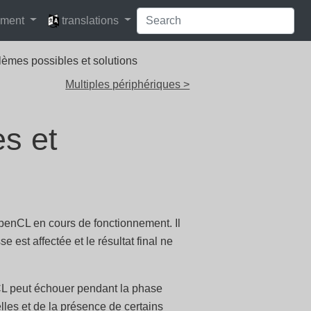
languages
pment
translations
lèmes possibles et solutions
Multiples périphériques >
s et
penCL en cours de fonctionnement. Il
se est affectée et le résultat final ne
nCL peut échouer pendant la phase
les et de la présence de certains