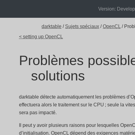
Version: Develo
darktable
/
Sujets spéciaux
/
OpenCL
/ Prob
< setting up OpenCL
Problèmes possible
solutions
darktable détecte automatiquement les problèmes d’O
effectuera alors le traitement sur le CPU ; seule la vites
sera pas impacté.
Il peut y avoir plusieurs raisons pour lesquelles Ope
d’initialisation. OpenCL dépend des exigences matériel