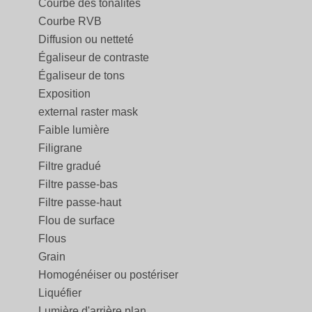
Courbe des tonalités
Courbe RVB
Diffusion ou netteté
Égaliseur de contraste
Égaliseur de tons
Exposition
external raster mask
Faible lumière
Filigrane
Filtre gradué
Filtre passe-bas
Filtre passe-haut
Flou de surface
Flous
Grain
Homogénéiser ou postériser
Liquéfier
Lumière d'arrière plan