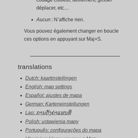
déplacer, etc…
Aucun
: N’affiche rien.
Vous pouvez également changer en boucle
ces options en appuyant sur Maj+S.
translations
Dutch: kaartinstellingen
English: map settings
Español: ajustes de mapa
German: Karteneinstellungen
Lao: ການຕັ້ງຄ່າແຜນທີ່
Polish: ustawienia mapy
Português: configurações do mapa