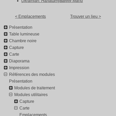
Ukrainian: Налаштування Мапи
< Emplacements
Trouver un lieu >
Présentation
Table lumineuse
Chambre noire
Capture
Carte
Diaporama
Impression
Références des modules
Présentation
Modules de traitement
Modules utilitaires
Capture
Carte
Emplacements