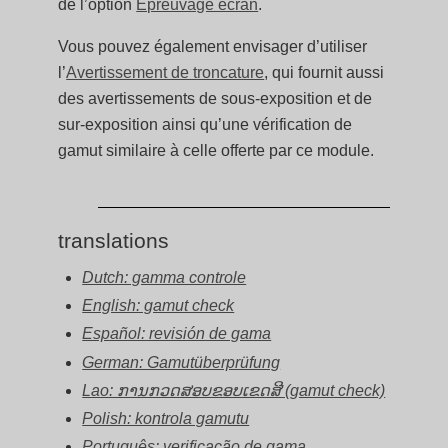
de l’option
Épreuvage écran
.
Vous pouvez également envisager d’utiliser
l’
Avertissement de troncature
, qui fournit aussi
des avertissements de sous-exposition et de
sur-exposition ainsi qu’une vérification de
gamut similaire à celle offerte par ce module.
translations
Dutch: gamma controle
English: gamut check
Español: revisión de gama
German: Gamutüberprüfung
Lao: ການກວດສອບຂອບເຂດສີ (gamut check)
Polish: kontrola gamutu
Português: verificação de gama