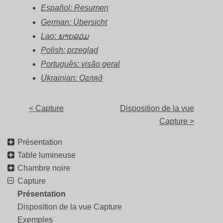
Español: Resumen
German: Übersicht
Lao: ພາບລວມ
Polish: przegląd
Português: visão geral
Ukrainian: Огляд
< Capture
Disposition de la vue
Capture >
Présentation
Table lumineuse
Chambre noire
Capture
Présentation
Disposition de la vue Capture
Exemples