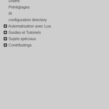
Divers
Préréglages
IA
configuration directory
Automatisation avec Lua
Guides et Tutoriels
Sujets spéciaux
Contributings