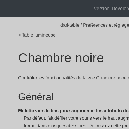
Version: Develo
darktable
/
Préférences et réglag
< Table lumineuse
Chambre noire
Contrôler les fonctionnalités de la vue
Chambre noire
e
Général
Molette vers le bas pour augmenter les attributs 
Par défaut, fait défiler votre souris vers le haut au
forme dans
masques dessinés
. Définissez cette p