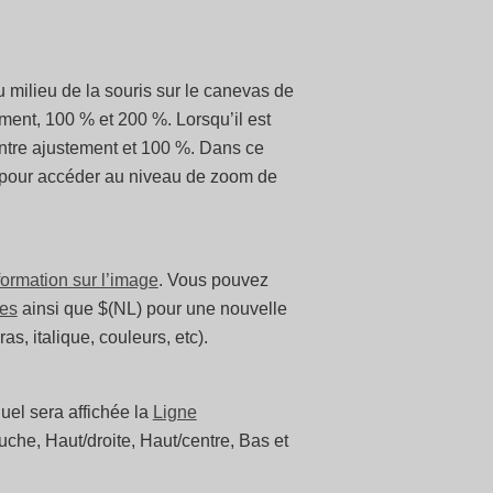
 du milieu de la souris sur le canevas de
ment, 100 % et 200 %. Lorsqu’il est
 entre ajustement et 100 %. Dans ce
eu pour accéder au niveau de zoom de
formation sur l’image
. Vous pouvez
les
ainsi que $(NL) pour une nouvelle
ras, italique, couleurs, etc).
uel sera affichée la
Ligne
uche, Haut/droite, Haut/centre, Bas et