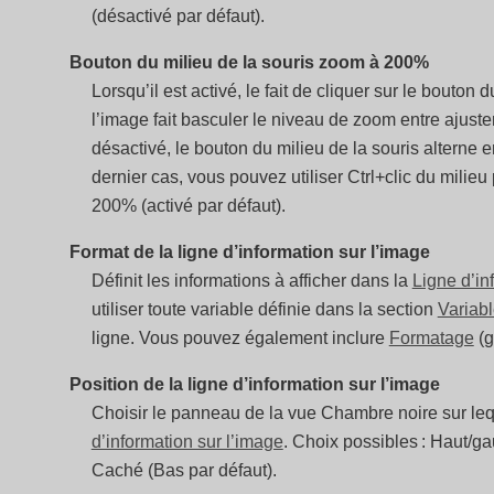
(désactivé par défaut).
Bouton du milieu de la souris zoom à 200%
Lorsqu’il est activé, le fait de cliquer sur le bouton
l’image fait basculer le niveau de zoom entre ajuste
désactivé, le bouton du milieu de la souris alterne
dernier cas, vous pouvez utiliser Ctrl+clic du mili
200% (activé par défaut).
Format de la ligne d’information sur l’image
Définit les informations à afficher dans la
Ligne d’in
utiliser toute variable définie dans la section
Variab
ligne. Vous pouvez également inclure
Formatage
(g
Position de la ligne d’information sur l’image
Choisir le panneau de la vue Chambre noire sur leq
d’information sur l’image
. Choix possibles : Haut/ga
Caché (Bas par défaut).