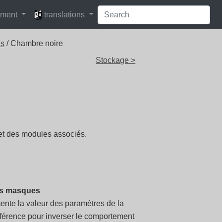
languages
pment
translations
es
/ Chambre noire
Stockage >
t des modules associés.
des masques
gmente la valeur des paramètres de la
référence pour inverser le comportement