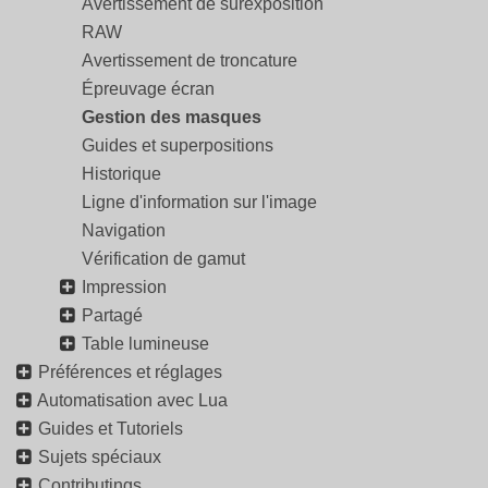
Avertissement de surexposition
RAW
Avertissement de troncature
Épreuvage écran
Gestion des masques
Guides et superpositions
Historique
Ligne d'information sur l'image
Navigation
Vérification de gamut
Impression
Partagé
Table lumineuse
Préférences et réglages
Automatisation avec Lua
Guides et Tutoriels
Sujets spéciaux
Contributings