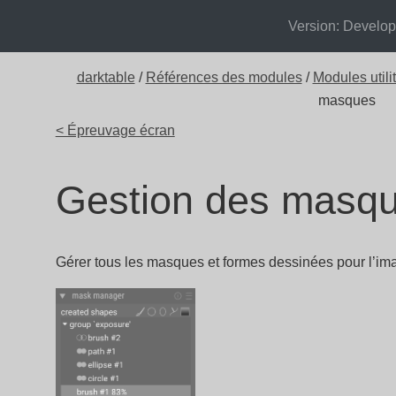
Version: Develo
darktable
/
Références des modules
/
Modules utili
masques
< Épreuvage écran
Gestion des masq
Gérer tous les masques et formes dessinées pour l’ima