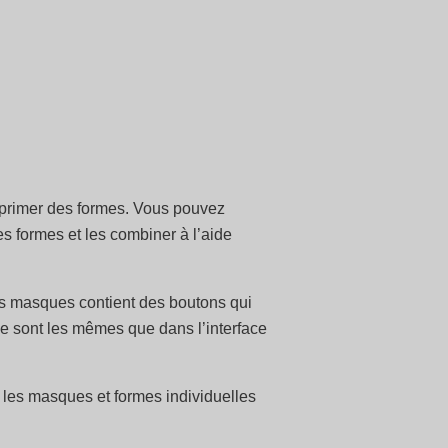
pprimer des formes. Vous pouvez
s formes et les combiner à l’aide
s masques contient des boutons qui
Ce sont les mêmes que dans l’interface
 les masques et formes individuelles