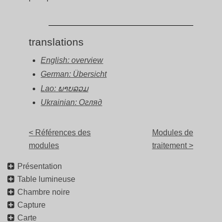
translations
English: overview
German: Übersicht
Lao: ພາບລວມ
Ukrainian: Огляд
< Références des
Modules de
modules
traitement >
Présentation
Table lumineuse
Chambre noire
Capture
Carte