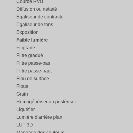
Courbe RVB
Diffusion ou netteté
Égaliseur de contraste
Égaliseur de tons
Exposition
Faible lumière
Filigrane
Filtre gradué
Filtre passe-bas
Filtre passe-haut
Flou de surface
Flous
Grain
Homogénéiser ou postériser
Liquéfier
Lumière d'arrière plan
LUT 3D
Mappage des couleurs