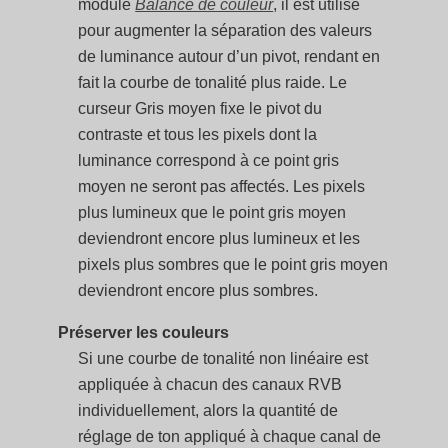
module
Balance de couleur
, il est utilisé
pour augmenter la séparation des valeurs
de luminance autour d’un pivot, rendant en
fait la courbe de tonalité plus raide. Le
curseur Gris moyen fixe le pivot du
contraste et tous les pixels dont la
luminance correspond à ce point gris
moyen ne seront pas affectés. Les pixels
plus lumineux que le point gris moyen
deviendront encore plus lumineux et les
pixels plus sombres que le point gris moyen
deviendront encore plus sombres.
Préserver les couleurs
Si une courbe de tonalité non linéaire est
appliquée à chacun des canaux RVB
individuellement, alors la quantité de
réglage de ton appliqué à chaque canal de