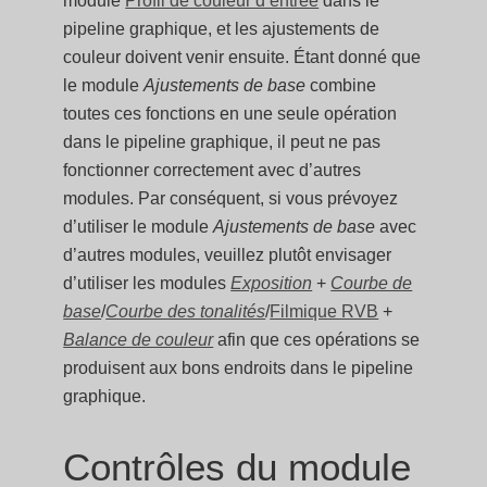
module
Profil de couleur d’entrée
dans le
pipeline graphique, et les ajustements de
couleur doivent venir ensuite. Étant donné que
le module
Ajustements de base
combine
toutes ces fonctions en une seule opération
dans le pipeline graphique, il peut ne pas
fonctionner correctement avec d’autres
modules. Par conséquent, si vous prévoyez
d’utiliser le module
Ajustements de base
avec
d’autres modules, veuillez plutôt envisager
d’utiliser les modules
Exposition
+
Courbe de
base
/
Courbe des tonalités
/
Filmique RVB
+
Balance de couleur
afin que ces opérations se
produisent aux bons endroits dans le pipeline
graphique.
Contrôles du module