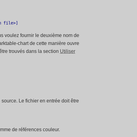
us voulez fournir le deuxième nom de
arktable-chart de cette manière ouvre
être trouvés dans la section
Utiliser
source. Le fichier en entrée doit être
ramme de références couleur.