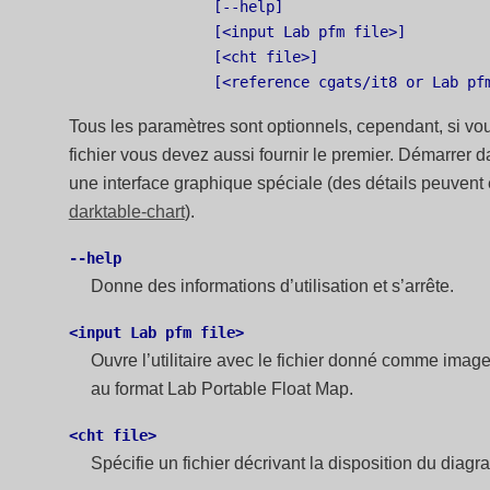
              [--help]

              [<input Lab pfm file>]

              [<cht file>]

Tous les paramètres sont optionnels, cependant, si vo
fichier vous devez aussi fournir le premier. Démarrer d
une interface graphique spéciale (des détails peuvent 
darktable-chart
).
--help
Donne des informations d’utilisation et s’arrête.
<input Lab pfm file>
Ouvre l’utilitaire avec le fichier donné comme image 
au format Lab Portable Float Map.
<cht file>
Spécifie un fichier décrivant la disposition du diag