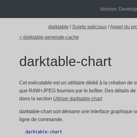
Version: Develo
darktable
/
Sujets spéciaux
/
Appel du p
< darktable-generate-cache
darktable-chart
Cet exécutable est un utilitaire dédié à la création de s
que RAW+JPEG fournies par le boîtier. Des détails de s
dans la section
Utiliser darktable-chart
darktable-chart soit démarre une interface graphique 
ligne de commande.
darktable-chart
