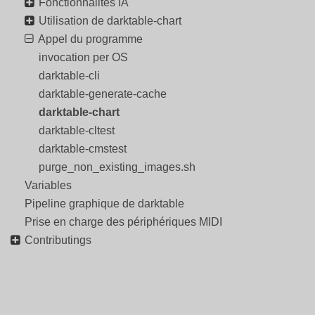
Fonctionnalités IA
Utilisation de darktable-chart
Appel du programme
invocation per OS
darktable-cli
darktable-generate-cache
darktable-chart
darktable-cltest
darktable-cmstest
purge_non_existing_images.sh
Variables
Pipeline graphique de darktable
Prise en charge des périphériques MIDI
Contributings