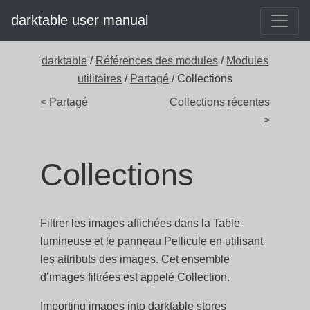
darktable user manual
darktable
/
Références des modules
/
Modules
utilitaires
/
Partagé
/ Collections
< Partagé
Collections récentes
>
Collections
Filtrer les images affichées dans la Table
lumineuse et le panneau Pellicule en utilisant
les attributs des images. Cet ensemble
d’images filtrées est appelé Collection.
Importing images into darktable stores