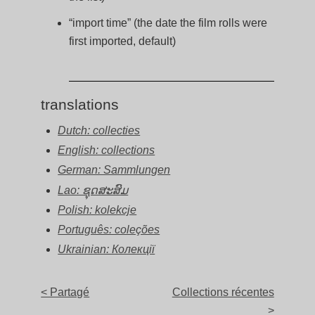
“import time” (the date the film rolls were
first imported, default)
translations
Dutch: collecties
English: collections
German: Sammlungen
Lao: ຊຸດສະສົມ
Polish: kolekcje
Português: coleções
Ukrainian: Колекції
< Partagé
Collections récentes
>