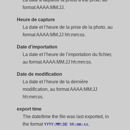
format AAAA:MM:JJ.
Heure de capture
La date et l’heure de la prise de la photo, au
format AAAA:MM:JJ hh:mm:ss.
Date d’importation
La date et l’heure de l’importation du fichier,
au format AAAA:MM:JJ hh:mm:ss.
Date de modification
La date et l’heure de la dernière
modification, au format AAAA:MM:JJ
hh:mm:ss.
export time
The date/time the file was last exported, in
the format
.
YYYY:MM:DD hh:mm:ss