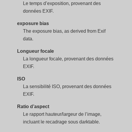
Le temps d’exposition, provenant des
données EXIF.
exposure bias
The exposure bias, as derived from Exif
data.
Longueur focale
La longueur focale, provenant des données
EXIF.
ISO
La sensibilité ISO, provenant des données
EXIF.
Ratio d’aspect
Le rapport hauteur/largeur de l’image,
incluant le recadrage sous darktable.