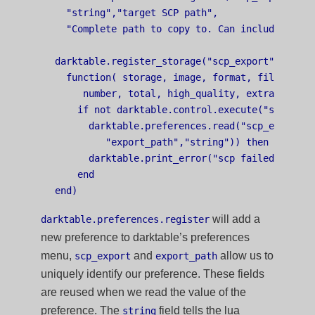
  "string","target SCP path",

  "Complete path to copy to. Can include user 
darktable.register_storage("scp_export","Export
  function( storage, image, format, filename,

     number, total, high_quality, extra_data)

    if not darktable.control.execute("scp "..f
      darktable.preferences.read("scp_export",

         "export_path","string")) then

      darktable.print_error("scp failed for ".
    end

will add a
darktable.preferences.register
new preference to darktable’s preferences
menu,
and
allow us to
scp_export
export_path
uniquely identify our preference. These fields
are reused when we read the value of the
preference. The
field tells the lua
string