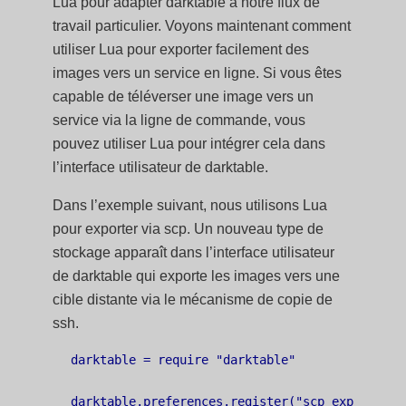
Lua pour adapter darktable à notre flux de
travail particulier. Voyons maintenant comment
utiliser Lua pour exporter facilement des
images vers un service en ligne. Si vous êtes
capable de téléverser une image vers un
service via la ligne de commande, vous
pouvez utiliser Lua pour intégrer cela dans
l’interface utilisateur de darktable.
Dans l’exemple suivant, nous utilisons Lua
pour exporter via scp. Un nouveau type de
stockage apparaît dans l’interface utilisateur
de darktable qui exporte les images vers une
cible distante via le mécanisme de copie de
ssh.
darktable = require "darktable"

darktable.preferences.register("scp_export","ex