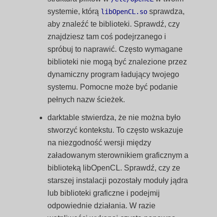
systemie, którą
sprawdza,
libOpenCL.so
aby znaleźć te biblioteki. Sprawdź, czy
znajdziesz tam coś podejrzanego i
spróbuj to naprawić. Często wymagane
biblioteki nie mogą być znalezione przez
dynamiczny program ładujący twojego
systemu. Pomocne może być podanie
pełnych nazw ścieżek.
darktable stwierdza, że nie można było
stworzyć kontekstu. To często wskazuje
na niezgodność wersji między
załadowanym sterownikiem graficznym a
biblioteką libOpenCL. Sprawdź, czy ze
starszej instalacji pozostały moduły jądra
lub biblioteki graficzne i podejmij
odpowiednie działania. W razie