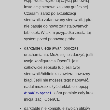
wątpliwości wykonaj czystą ponowną
instalację sterownika karty graficznej.
Czasami zaraz po aktualizacji
sterownika załadowany sterownik jądra
nie pasuje do nowo zainstalowanych
bibliotek. W takim przypadku zrestartuj
system przed ponowną próbą.
darktable ulega awarii podczas
uruchamiania. Może się to zdarzyć, jeśli
twoja konfiguracja OpenCL jest
całkowicie zepsuta lub jeśli twój
sterownik/biblioteka zawiera poważny
błąd. Jeśli nie możesz tego naprawić,
nadal możesz użyć darktable z opcją
--
, która pominie cały krok
disable-opencl
inicjalizacji OpenCL.
darktable nie kompiluje swoich plików