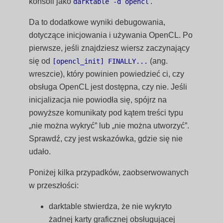
konsoli jako
'.
darktable -d opencl
Da to dodatkowe wyniki debugowania,
dotyczące inicjowania i używania OpenCL. Po
pierwsze, jeśli znajdziesz wiersz zaczynający
się od
(ang.
[opencl_init] FINALLY...
wreszcie), który powinien powiedzieć ci, czy
obsługa OpenCL jest dostępna, czy nie. Jeśli
inicjalizacja nie powiodła się, spójrz na
powyższe komunikaty pod kątem treści typu
„nie można wykryć” lub „nie można utworzyć”.
Sprawdź, czy jest wskazówka, gdzie się nie
udało.
Poniżej kilka przypadków, zaobserwowanych
w przeszłości:
darktable stwierdza, że nie wykryto
żadnej karty graficznej obsługującej