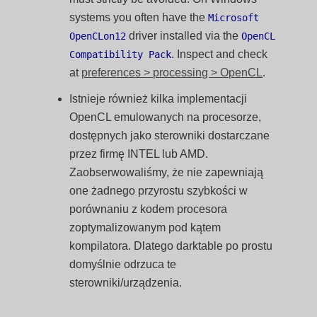
systems you often have the
Microsoft
driver installed via the
OpenCLon12
OpenCL
. Inspect and check
Compatibility Pack
at
preferences > processing > OpenCL
.
Istnieje również kilka implementacji
OpenCL emulowanych na procesorze,
dostępnych jako sterowniki dostarczane
przez firmę INTEL lub AMD.
Zaobserwowaliśmy, że nie zapewniają
one żadnego przyrostu szybkości w
porównaniu z kodem procesora
zoptymalizowanym pod kątem
kompilatora. Dlatego darktable po prostu
domyślnie odrzuca te
sterowniki/urządzenia.