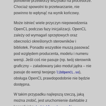
ponownie przetworzy wszystko na procesorze.
Chociaż spowolni to przetwarzanie, nie
powinno to wpłynąć na wynik końcowy.
Może istnieć wiele przyczyn niepowodzenia
OpenCL podczas fazy inicjalizacji. OpenCL
zależy od wymagań sprzętowych oraz
obecności określonych sterowników i
bibliotek. Ponadto wszystkie muszą pasować
pod względem producenta, modelu i numeru
wersji. Jeśli coś nie pasuje (np. twój sterownik
graficzny – załadowany jako moduł jądra – nie
pasuje do wersji twojego
),
libOpenCL.so
obsługa OpenCL prawdopodobnie nie będzie
dostępna.
W takim przypadku najlepszą rzeczą, jaką
można zrobić, jest uruchomienie darktable z