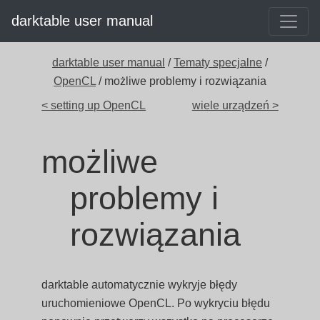
darktable user manual
darktable user manual
/
Tematy specjalne
/
OpenCL
/ możliwe problemy i rozwiązania
< setting up OpenCL
wiele urządzeń >
możliwe
problemy i
rozwiązania
darktable automatycznie wykryje błędy
uruchomieniowe OpenCL. Po wykryciu błędu