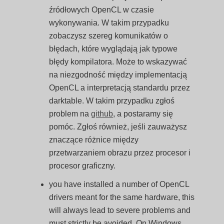
źródłowych OpenCL w czasie
wykonywania. W takim przypadku
zobaczysz szereg komunikatów o
błędach, które wyglądają jak typowe
błędy kompilatora. Może to wskazywać
na niezgodność między implementacją
OpenCL a interpretacją standardu przez
darktable. W takim przypadku zgłoś
problem na
github
, a postaramy się
pomóc. Zgłoś również, jeśli zauważysz
znaczące różnice między
przetwarzaniem obrazu przez procesor i
procesor graficzny.
you have installed a number of OpenCL
drivers meant for the same hardware, this
will always lead to severe problems and
must strictly be avoided. On Windows