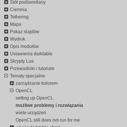
Stół podświetlany
Ciemnia
Tethering
Mapa
Pokaz slajdów
Wydruk
Opis modułów
Ustawienia darktable
Skrypty Lua
Przewodniki i tutoriale
Tematy specjalne
zarządzanie kolorem
OpenCL
setting up OpenCL
możliwe problemy i rozwiązania
wiele urządzeń
OpenCL still does not run for me