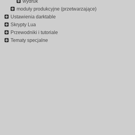
wydruk
moduły produkcyjne (przetwarzające)
Ustawienia darktable
Skrypty Lua
Przewodniki i tutoriale
Tematy specjalne