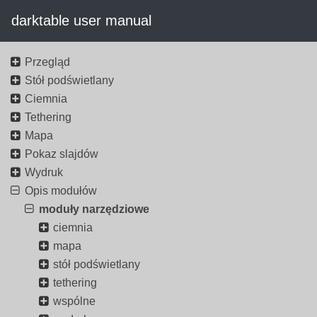
darktable user manual
Przegląd
Stół podświetlany
Ciemnia
Tethering
Mapa
Pokaz slajdów
Wydruk
Opis modułów
moduły narzędziowe
ciemnia
mapa
stół podświetlany
tethering
wspólne