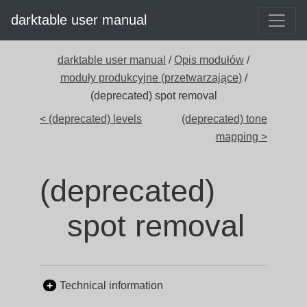
darktable user manual
darktable user manual
/
Opis modułów
/
moduły produkcyjne (przetwarzające)
/
(deprecated) spot removal
< (deprecated) levels
(deprecated) tone
mapping >
(deprecated)
spot removal
Technical information