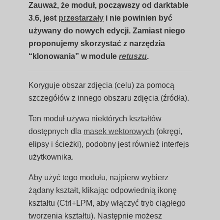
Zauważ, że moduł, począwszy od darktable
3.6, jest
przestarzały
i nie powinien być
używany do nowych edycji. Zamiast niego
proponujemy skorzystać z narzędzia
“klonowania” w module
retuszu
.
Koryguje obszar zdjęcia (celu) za pomocą
szczegółów z innego obszaru zdjęcia (źródła).
Ten moduł używa niektórych kształtów
dostępnych dla
masek wektorowych
(okręgi,
elipsy i ścieżki), podobny jest również interfejs
użytkownika.
Aby użyć tego modułu, najpierw wybierz
żądany kształt, klikając odpowiednią ikonę
kształtu (Ctrl+LPM, aby włączyć tryb ciągłego
tworzenia kształtu). Następnie możesz