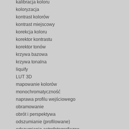
kalibracja koloru
koloryzacja
kontrast kolorów
kontrast miejscowy
korekcja koloru
korektor kontrastu
korektor tonów
krzywa bazowa
krzywa tonalna
liquify
LUT 3D
mapowanie kolorów
monochromatyczność
naprawa profilu wejściowego
obramowanie
obrót i perspektywa
odszumianie (profilowane)