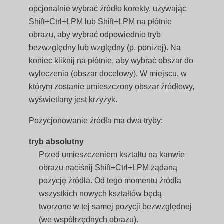
opcjonalnie wybrać źródło korekty, używając
Shift+Ctrl+LPM lub Shift+LPM na płótnie
obrazu, aby wybrać odpowiednio tryb
bezwzględny lub względny (p. poniżej). Na
koniec kliknij na płótnie, aby wybrać obszar do
wyleczenia (obszar docelowy). W miejscu, w
którym zostanie umieszczony obszar źródłowy,
wyświetlany jest krzyżyk.
Pozycjonowanie źródła ma dwa tryby:
tryb absolutny
Przed umieszczeniem kształtu na kanwie
obrazu naciśnij Shift+Ctrl+LPM żądaną
pozycję źródła. Od tego momentu źródła
wszystkich nowych kształtów będą
tworzone w tej samej pozycji bezwzględnej
(we współrzędnych obrazu).