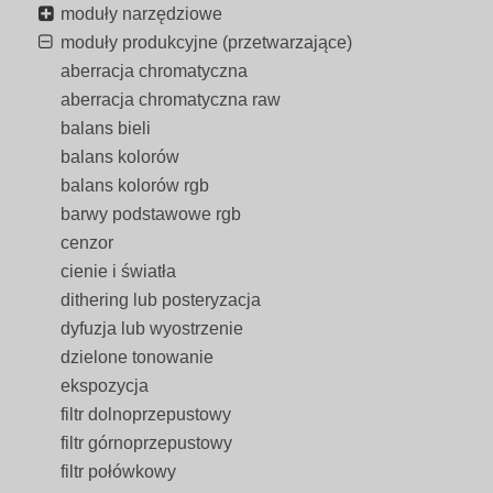
moduły narzędziowe
moduły produkcyjne (przetwarzające)
aberracja chromatyczna
aberracja chromatyczna raw
balans bieli
balans kolorów
balans kolorów rgb
barwy podstawowe rgb
cenzor
cienie i światła
dithering lub posteryzacja
dyfuzja lub wyostrzenie
dzielone tonowanie
ekspozycja
filtr dolnoprzepustowy
filtr górnoprzepustowy
filtr połówkowy