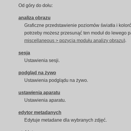
Od góry do dołu:
analiza obrazu
Graficzne przedstawienie poziomów światła i kolor
potrzeby możesz przesunąć ten moduł do lewego p
miscellaneous > pozycja modułu analizy obrazu
).
sesja
Ustawienia sesji.
podgląd na żywo
Ustawienia podglądu na żywo.
ustawienia aparatu
Ustawienia aparatu.
edytor metadanych
Edytuje metadane dla wybranych zdjęć.