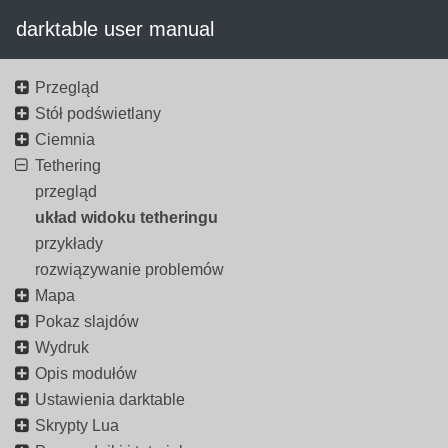
darktable user manual
Przegląd
Stół podświetlany
Ciemnia
Tethering
przegląd
układ widoku tetheringu
przykłady
rozwiązywanie problemów
Mapa
Pokaz slajdów
Wydruk
Opis modułów
Ustawienia darktable
Skrypty Lua