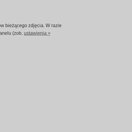
ów bieżącego zdjęcia. W razie
anelu (zob.
ustawienia >