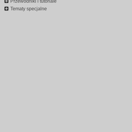
Przewodniki i tutoriale
Tematy specjalne