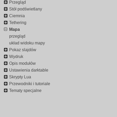
Przegląd
Stół podświetlany
Ciemnia
Tethering
Mapa
przegląd
układ widoku mapy
Pokaz slajdów
Wydruk
Opis modułów
Ustawienia darktable
Skrypty Lua
Przewodniki i tutoriale
Tematy specjalne