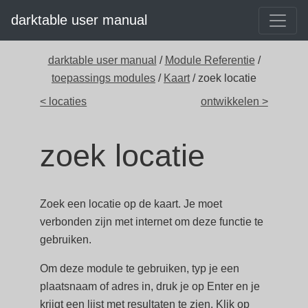
darktable user manual
darktable user manual
/
Module Referentie
/
toepassings modules
/
Kaart
/ zoek locatie
< locaties
ontwikkelen >
zoek locatie
Zoek een locatie op de kaart. Je moet
verbonden zijn met internet om deze functie te
gebruiken.
Om deze module te gebruiken, typ je een
plaatsnaam of adres in, druk je op Enter en je
krijgt een lijst met resultaten te zien. Klik op