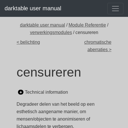
darktable user manual
darktable user manual
/
Module Referentie
/
verwerkingsmodules
/ censureren
< belichting
chromatische
aberraties >
censureren
Technical information
Degradeer delen van het beeld op een
esthetisch aangename manier, om
mensen/objecten te anonimiseren of
lichaamsdelen te verbergen.