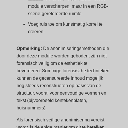
module
verscherpen
, maar in een RGB-
scene-gerefereerde ruimte.
Voeg ruis toe om kunstmatig korrel te
creëren.
Opmerking:
De anonimiseringsmethoden die
door deze module worden geboden, zijn niet
forensisch veilig om de esthetiek te
bevorderen. Sommige forensische technieken
kunnen de gecensureerde inhoud mogelijk
nog steeds reconstrueren op basis van de
structuur, vooral voor eenvoudige vormen en
tekst (bijvoorbeeld kentekenplaten,
huisnummers).
Als forensisch veilige anonimisering vereist
wordt, is de enige manier om dit te bereiken