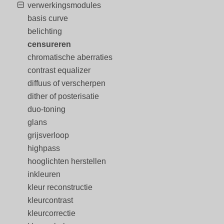
verwerkingsmodules
basis curve
belichting
censureren
chromatische aberraties
contrast equalizer
diffuus of verscherpen
dither of posterisatie
duo-toning
glans
grijsverloop
highpass
hooglichten herstellen
inkleuren
kleur reconstructie
kleurcontrast
kleurcorrectie