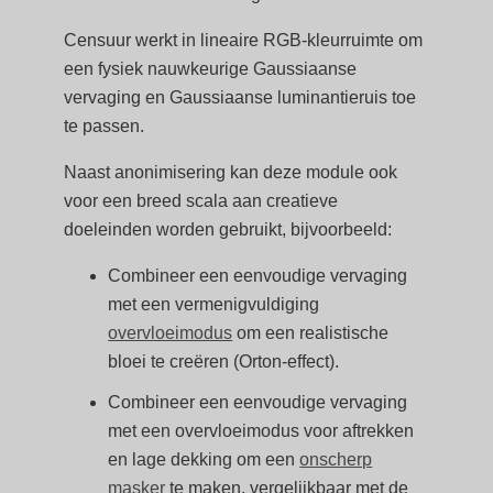
Censuur werkt in lineaire RGB-kleurruimte om
een fysiek nauwkeurige Gaussiaanse
vervaging en Gaussiaanse luminantieruis toe
te passen.
Naast anonimisering kan deze module ook
voor een breed scala aan creatieve
doeleinden worden gebruikt, bijvoorbeeld:
Combineer een eenvoudige vervaging
met een vermenigvuldiging
overvloeimodus
om een realistische
bloei te creëren (Orton-effect).
Combineer een eenvoudige vervaging
met een overvloeimodus voor aftrekken
en lage dekking om een
onscherp
masker
te maken, vergelijkbaar met de