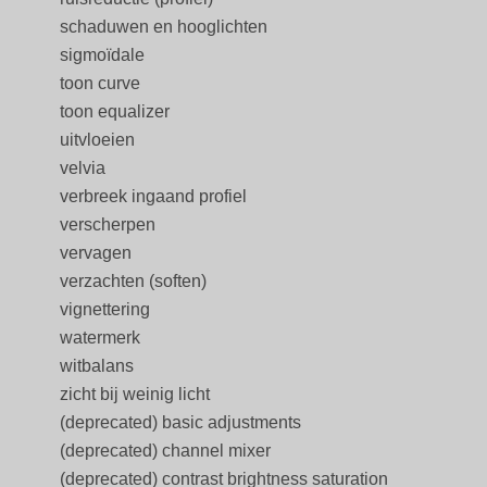
schaduwen en hooglichten
sigmoïdale
toon curve
toon equalizer
uitvloeien
velvia
verbreek ingaand profiel
verscherpen
vervagen
verzachten (soften)
vignettering
watermerk
witbalans
zicht bij weinig licht
(deprecated) basic adjustments
(deprecated) channel mixer
(deprecated) contrast brightness saturation