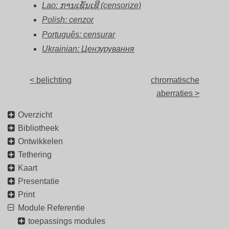
Lao: ການເຊັນເຊີ (censorize)
Polish: cenzor
Português: censurar
Ukrainian: Цензурування
< belichting
chromatische
aberraties >
Overzicht
Bibliotheek
Ontwikkelen
Tethering
Kaart
Presentatie
Print
Module Referentie
toepassings modules