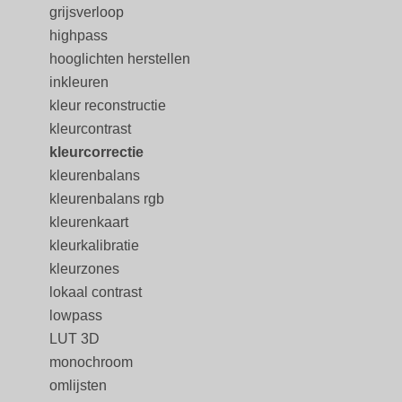
grijsverloop
highpass
hooglichten herstellen
inkleuren
kleur reconstructie
kleurcontrast
kleurcorrectie
kleurenbalans
kleurenbalans rgb
kleurenkaart
kleurkalibratie
kleurzones
lokaal contrast
lowpass
LUT 3D
monochroom
omlijsten