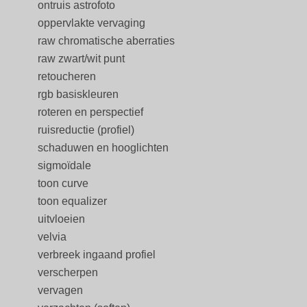
ontruis astrofoto
oppervlakte vervaging
raw chromatische aberraties
raw zwart/wit punt
retoucheren
rgb basiskleuren
roteren en perspectief
ruisreductie (profiel)
schaduwen en hooglichten
sigmoïdale
toon curve
toon equalizer
uitvloeien
velvia
verbreek ingaand profiel
verscherpen
vervagen