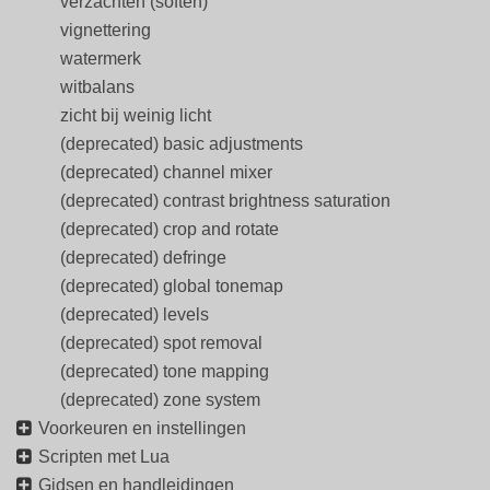
verzachten (soften)
vignettering
watermerk
witbalans
zicht bij weinig licht
(deprecated) basic adjustments
(deprecated) channel mixer
(deprecated) contrast brightness saturation
(deprecated) crop and rotate
(deprecated) defringe
(deprecated) global tonemap
(deprecated) levels
(deprecated) spot removal
(deprecated) tone mapping
(deprecated) zone system
Voorkeuren en instellingen
Scripten met Lua
Gidsen en handleidingen