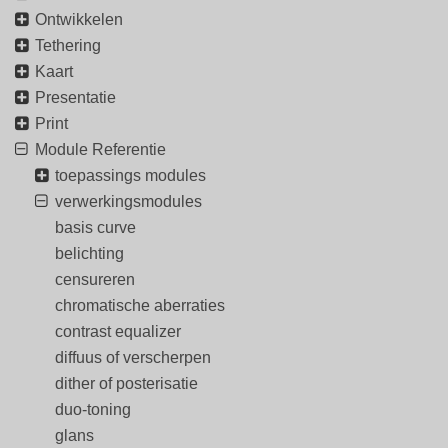
Ontwikkelen
Tethering
Kaart
Presentatie
Print
Module Referentie
toepassings modules
verwerkingsmodules
basis curve
belichting
censureren
chromatische aberraties
contrast equalizer
diffuus of verscherpen
dither of posterisatie
duo-toning
glans