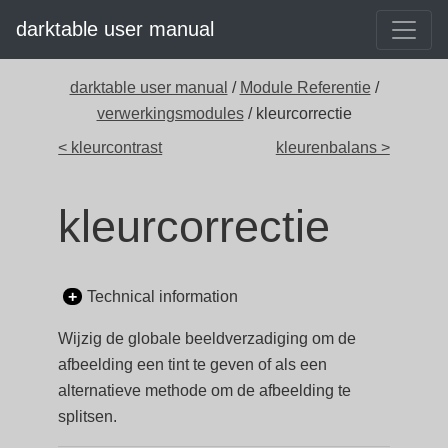
darktable user manual
darktable user manual
/
Module Referentie
/
verwerkingsmodules
/ kleurcorrectie
< kleurcontrast
kleurenbalans >
kleurcorrectie
Technical information
Wijzig de globale beeldverzadiging om de
afbeelding een tint te geven of als een
alternatieve methode om de afbeelding te
splitsen.