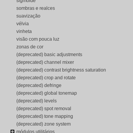
sigmóide
sombras e realces
suavização
vélvia
vinheta
visão com pouca luz
zonas de cor
(deprecated) basic adjustments
(deprecated) channel mixer
(deprecated) contrast brightness saturation
(deprecated) crop and rotate
(deprecated) defringe
(deprecated) global tonemap
(deprecated) levels
(deprecated) spot removal
(deprecated) tone mapping
(deprecated) zone system
módulos utilitários