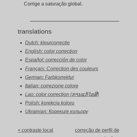
Corrige a saturação global.
translations
Dutch: kleurcorrectie
English: color correction
Español: corrección de color
Français: Correction des couleurs
German: Farbkorrektur
Italian: correzione colore
Lao: color correction (ການແກ້ໄຂສີ)
Polish: korekcja koloru
Ukrainian: Корекція кольору
< contraste local
correção de perfil de