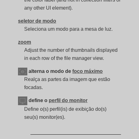
any other UI element).
seletor de modo
Seleciona um modo para a mesa de luz.
zoom
Adjust the number of thumbnails displayed
in each row of the file manager view.
alterna o modo de
foco máximo
Realça as partes da imagem que estão
focadas.
define o
perfil do monitor
Define o(s) perfil(is) de exibição do(s)
seu(s) monitor(es).