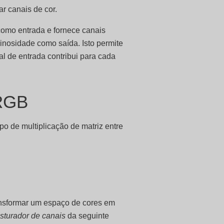
r canais de cor.
como entrada e fornece canais
minosidade como saída. Isto permite
l de entrada contribui para cada
 RGB
o de multiplicação de matriz entre




ransformar um espaço de cores em
sturador de canais
da seguinte