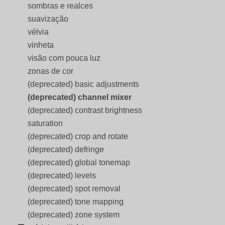
sombras e realces
suavização
vélvia
vinheta
visão com pouca luz
zonas de cor
(deprecated) basic adjustments
(deprecated) channel mixer
(deprecated) contrast brightness
saturation
(deprecated) crop and rotate
(deprecated) defringe
(deprecated) global tonemap
(deprecated) levels
(deprecated) spot removal
(deprecated) tone mapping
(deprecated) zone system