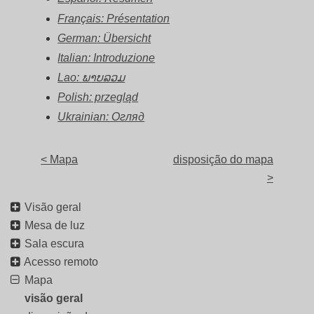
Français: Présentation
German: Übersicht
Italian: Introduzione
Lao: ພາບລວມ
Polish: przegląd
Ukrainian: Огляд
< Mapa
disposição do mapa
>
Visão geral
Mesa de luz
Sala escura
Acesso remoto
Mapa
visão geral