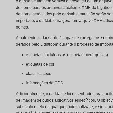
o darktable também verifica a presença de um arquivo
de nome para os arquivos auxiliares XMP do Lightroom
de nome serão lidos pelo darktable mas não serão sob
importado, o darktable irá gerar um arquivo XMP adic
nomes.
Atualmente, o darktable é capaz de carregar os segui
gerados pelo Lightroom durante o processo de import
etiquetas (incluídas as etiquetas hierárquicas)
etiquetas de cor
classificações
informações de GPS
Adicionalmente, o darktable foi desenhado para auxil
de imagem de outros aplicativos específicos. O objeti
substituto direto de qualquer outro software, e sim auxi