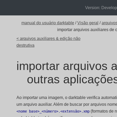
Version: Develo
manual do usuário darktable
/
Visão geral
/
arquivos
importar arquivos auxiliares de 
< arquivos auxiliares & edição não
destrutiva
importar arquivos a
outras aplicaçõe
Ao importar uma imagem, o darktable verifica automa
um arquivo auxiliar. Além de buscar por arquivos no
(formatos de 
<nome base>_<número>.<extensão>.xmp