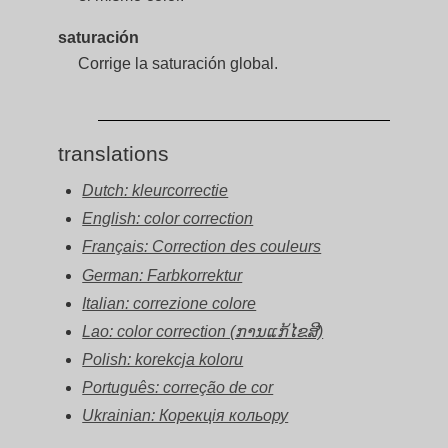
saturación
Corrige la saturación global.
translations
Dutch: kleurcorrectie
English: color correction
Français: Correction des couleurs
German: Farbkorrektur
Italian: correzione colore
Lao: color correction (ການແກ້ໄຂສີ)
Polish: korekcja koloru
Português: correção de cor
Ukrainian: Корекція кольору