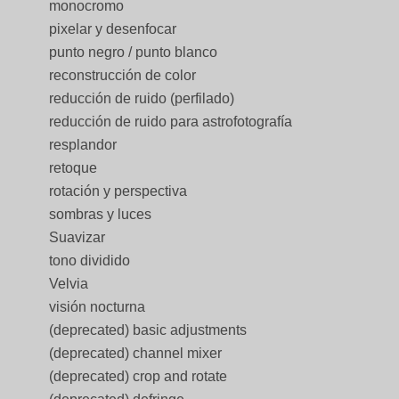
monocromo
pixelar y desenfocar
punto negro / punto blanco
reconstrucción de color
reducción de ruido (perfilado)
reducción de ruido para astrofotografía
resplandor
retoque
rotación y perspectiva
sombras y luces
Suavizar
tono dividido
Velvia
visión nocturna
(deprecated) basic adjustments
(deprecated) channel mixer
(deprecated) crop and rotate