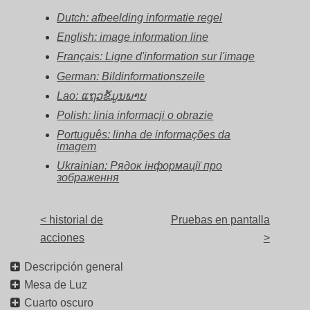
Dutch: afbeelding informatie regel
English: image information line
Français: Ligne d'information sur l'image
German: Bildinformationszeile
Lao: ແຖວຂໍ້ມູນພາບ
Polish: linia informacji o obrazie
Português: linha de informações da
imagem
Ukrainian: Рядок інформації про
зображення
< historial de
Pruebas en pantalla
acciones
>
Descripción general
Mesa de Luz
Cuarto oscuro