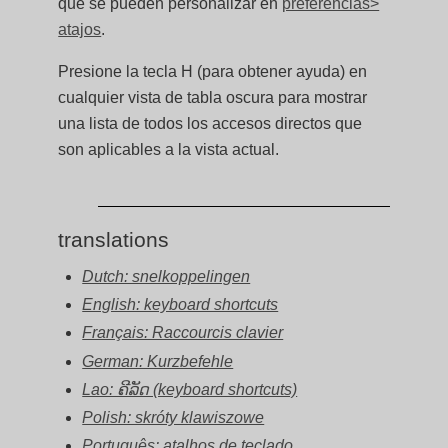
que se pueden personalizar en
preferencias>
atajos
.
Presione la tecla H (para obtener ayuda) en
cualquier vista de tabla oscura para mostrar
una lista de todos los accesos directos que
son aplicables a la vista actual.
translations
Dutch: snelkoppelingen
English: keyboard shortcuts
Français: Raccourcis clavier
German: Kurzbefehle
Lao: ຄີລັດ (keyboard shortcuts)
Polish: skróty klawiszowe
Português: atalhos de teclado