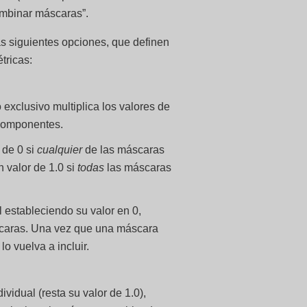
ombinar máscaras”.
s siguientes opciones, que definen
tricas:
xclusivo multiplica los valores de
 componentes.
 de 0 si
cualquier
de las máscaras
n valor de 1.0 si
todas
las máscaras
 estableciendo su valor en 0,
scaras. Una vez que una máscara
o vuelva a incluir.
vidual (resta su valor de 1.0),