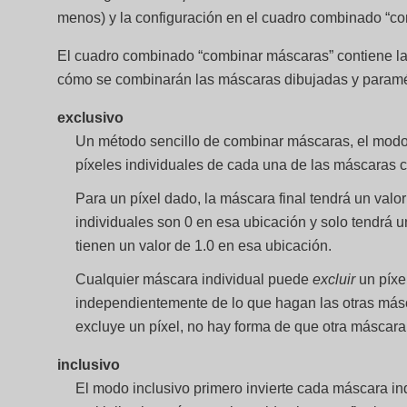
menos) y la configuración en el cuadro combinado “c
El cuadro combinado “combinar máscaras” contiene la
cómo se combinarán las máscaras dibujadas y paramé
exclusivo
Un método sencillo de combinar máscaras, el modo e
píxeles individuales de cada una de las máscaras
Para un píxel dado, la máscara final tendrá un valor
individuales son 0 en esa ubicación y solo tendrá u
tienen un valor de 1.0 en esa ubicación.
Cualquier máscara individual puede
excluir
un píxel
independientemente de lo que hagan las otras má
excluye un píxel, no hay forma de que otra máscara l
inclusivo
El modo inclusivo primero invierte cada máscara indi