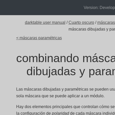
Version: Develo
darktable user manual
/
Cuarto oscuro
/
máscaras 
máscaras dibujadas y pa
< máscaras paramétricas
combinando másca
dibujadas y para
Las máscaras dibujadas y paramétricas se pueden us
sola máscara que se puede aplicar a un módulo.
Hay dos elementos principales que controlan cómo se
la configuración de
polaridad
de cada máscara individu