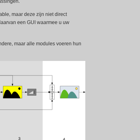
assingen.
le, maar deze zijn niet direct
s daarvan een GUI waarmee u uw
ndere, maar alle modules voeren hun