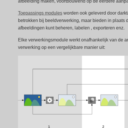
afbeelding maken, voortbouwend op de eerdere aanp
Toepassings modules
worden ook geleverd door darktab
betrokken bij beeldverwerking, maar bieden in plaat
afbeeldingen kunt beheren, labelen , exporteren enz.
Elke verwerkingsmodule werkt onafhankelijk van de a
verwerking op een vergelijkbare manier uit: