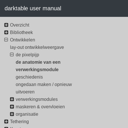
darktable user manual
Overzicht
Bibliotheek
Ontwikkelen
lay-out ontwikkelweergave
de pixelpijp
de anatomie van een
verwerkingsmodule
geschiedenis
ongedaan maken / opnieuw
uitvoeren
verwerkingsmodules
maskeren & overvloeien
organisatie
Tethering