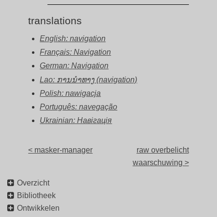
translations
English: navigation
Français: Navigation
German: Navigation
Lao: ການນຳທາງ (navigation)
Polish: nawigacja
Português: navegação
Ukrainian: Навігація
< masker-manager
raw overbelicht
waarschuwing >
Overzicht
Bibliotheek
Ontwikkelen