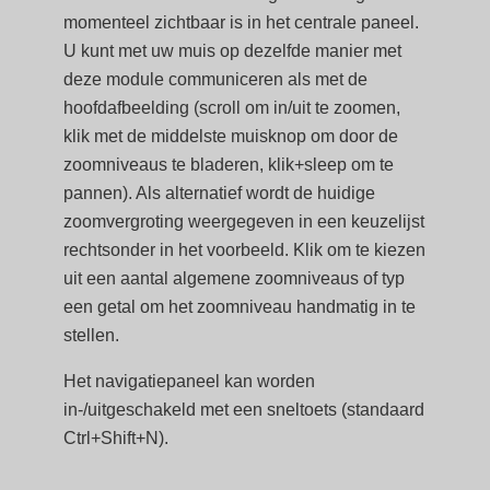
momenteel zichtbaar is in het centrale paneel.
U kunt met uw muis op dezelfde manier met
deze module communiceren als met de
hoofdafbeelding (scroll om in/uit te zoomen,
klik met de middelste muisknop om door de
zoomniveaus te bladeren, klik+sleep om te
pannen). Als alternatief wordt de huidige
zoomvergroting weergegeven in een keuzelijst
rechtsonder in het voorbeeld. Klik om te kiezen
uit een aantal algemene zoomniveaus of typ
een getal om het zoomniveau handmatig in te
stellen.
Het navigatiepaneel kan worden
in-/uitgeschakeld met een sneltoets (standaard
Ctrl+Shift+N).