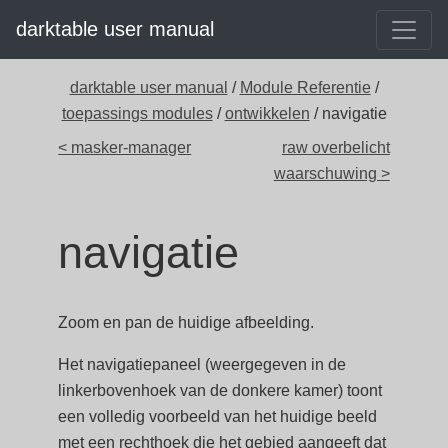
darktable user manual
darktable user manual
/
Module Referentie
/
toepassings modules
/
ontwikkelen
/ navigatie
< masker-manager
raw overbelicht
waarschuwing >
navigatie
Zoom en pan de huidige afbeelding.
Het navigatiepaneel (weergegeven in de
linkerbovenhoek van de donkere kamer) toont
een volledig voorbeeld van het huidige beeld
met een rechthoek die het gebied aangeeft dat