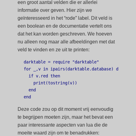
een groot aantal velden die er allerlei
informatie over geven. Hier zijn we
geïnteresseerd in het “rode” label. Dit veld is
een boolean en de documentatie vertelt ons
dat het kan worden geschreven. We hoeven
nu alleen nog maar alle afbeeldingen met dat
veld te vinden en ze uit te printen:
darktable = require "darktable"

for _,v in ipairs(darktable.database) do

  if v.red then

    print(tostring(v))

  end

Deze code zou op dit moment vrij eenvoudig
te begrijpen moeten zijn, maar het bevat een
paar interessante aspecten van lua die de
moeite waard zijn om te benadrukken: