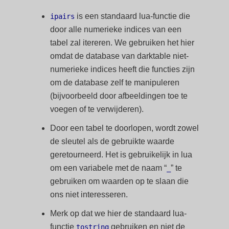
is een standaard lua-functie die
ipairs
door alle numerieke indices van een
tabel zal itereren. We gebruiken het hier
omdat de database van darktable niet-
numerieke indices heeft die functies zijn
om de database zelf te manipuleren
(bijvoorbeeld door afbeeldingen toe te
voegen of te verwijderen).
Door een tabel te doorlopen, wordt zowel
de sleutel als de gebruikte waarde
geretourneerd. Het is gebruikelijk in lua
om een variabele met de naam “
” te
_
gebruiken om waarden op te slaan die
ons niet interesseren.
Merk op dat we hier de standaard lua-
functie
gebruiken en niet de
tostring