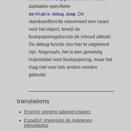
darktable-specifieke
. De
darktable.debug.dump
standaardfunctie retourneert een naam
voor het object, terwijl de
foutopsporingsfunctie de inhoud afdrukt.
De debug-functie zou hier te uitgebreid
zijn. Nogmaals, het is een geweldig
hulpmiddel voor foutopsporing, maar het
mag niet voor iets anders worden
gebruikt.
translations
English: printing labeled images
Español: impresión de imágenes
etiquetadas