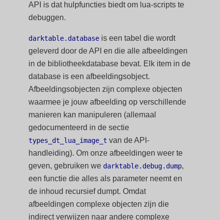
API is dat hulpfuncties biedt om lua-scripts te
debuggen.
is een tabel die wordt
darktable.database
geleverd door de API en die alle afbeeldingen
in de bibliotheekdatabase bevat. Elk item in de
database is een afbeeldingsobject.
Afbeeldingsobjecten zijn complexe objecten
waarmee je jouw afbeelding op verschillende
manieren kan manipuleren (allemaal
gedocumenteerd in de sectie
van de API-
types_dt_lua_image_t
handleiding). Om onze afbeeldingen weer te
geven, gebruiken we
,
darktable.debug.dump
een functie die alles als parameter neemt en
de inhoud recursief dumpt. Omdat
afbeeldingen complexe objecten zijn die
indirect verwijzen naar andere complexe