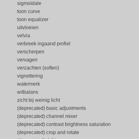
sigmoïdale
toon curve
toon equalizer
uitvloeien
velvia
verbreek ingaand profiel
verscherpen
vervagen
verzachten (soften)
vignettering
watermerk
witbalans
zicht bij weinig licht
(deprecated) basic adjustments
(deprecated) channel mixer
(deprecated) contrast brightness saturation
(deprecated) crop and rotate