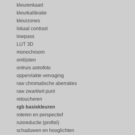
kleurenkaart
kleurkalibratie
kleurzones
lokaal contrast
lowpass
LUT 3D
monochroom
omlijsten
ontruis astrofoto
oppervlakte vervaging
raw chromatische aberraties
raw zwart/wit punt
retoucheren
rgb basiskleuren
roteren en perspectief
ruisreductie (profiel)
schaduwen en hooglichten