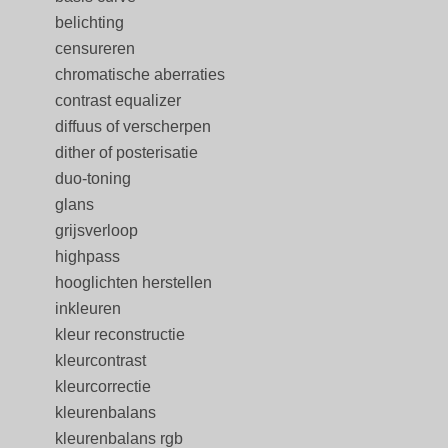
belichting
censureren
chromatische aberraties
contrast equalizer
diffuus of verscherpen
dither of posterisatie
duo-toning
glans
grijsverloop
highpass
hooglichten herstellen
inkleuren
kleur reconstructie
kleurcontrast
kleurcorrectie
kleurenbalans
kleurenbalans rgb