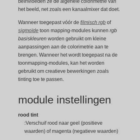
beïnvloeden ze de algehele colorimetrie van
het beeld, net zoals een kanaalmixer dat doet.
Wanneer toegepast vóór de
filmisch rgb
of
sigmoïde
toon mapping-modules kunnen
rgb
basiskleuren
worden gebruikt om kleine
aanpassingen aan de colorimetrie aan te
brengen. Wanneer het wordt toegepast na de
toonmapping-modules, kan het worden
gebruikt om creatieve bewerkingen zoals
tinting toe te passen.
module instellingen
rood tint
:Verschuif rood naar geel (positieve
waarden) of magenta (negatieve waarden)