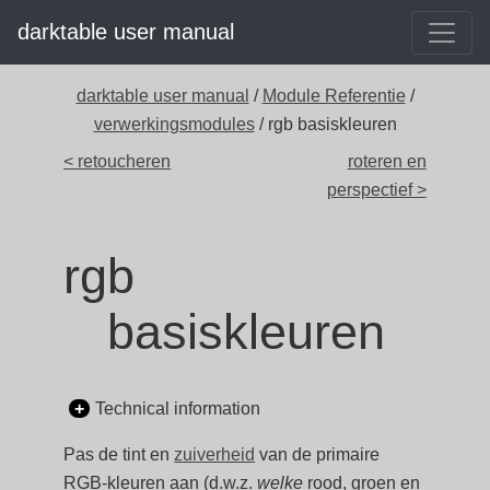
darktable user manual
darktable user manual
/
Module Referentie
/
verwerkingsmodules
/ rgb basiskleuren
< retoucheren
roteren en
perspectief >
rgb
basiskleuren
Technical information
Pas de tint en
zuiverheid
van de primaire
RGB-kleuren aan (d.w.z.
welke
rood, groen en