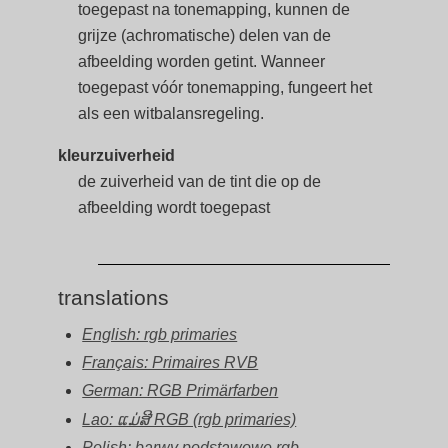
toegepast na tonemapping, kunnen de
grijze (achromatische) delen van de
afbeelding worden getint. Wanneer
toegepast vóór tonemapping, fungeert het
als een witbalansregeling.
kleurzuiverheid
de zuiverheid van de tint die op de
afbeelding wordt toegepast
translations
English: rgb primaries
Français: Primaires RVB
German: RGB Primärfarben
Lao: ແມ່ສີ RGB (rgb primaries)
Polish: barwy podstawowe rgb