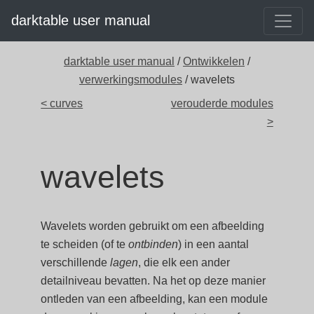
darktable user manual
darktable user manual
/
Ontwikkelen
/
verwerkingsmodules
/ wavelets
< curves
verouderde modules
>
wavelets
Wavelets worden gebruikt om een afbeelding
te scheiden (of te
ontbinden
) in een aantal
verschillende
lagen
, die elk een ander
detailniveau bevatten. Na het op deze manier
ontleden van een afbeelding, kan een module