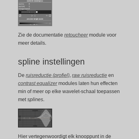
Zie de documentatie
retoucheer
module voor
meer details.
spline instellingen
De
ruisreductie (profiel)
,
raw ruisreductie
en
contrast equalizer
modules laten hun effecten
min of meer op elke wavelet-schaal toepassen
met
splines
.
Hier vertegenwoordigt elk knooppunt in de