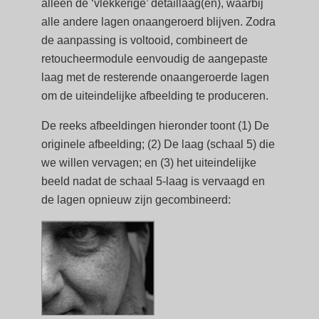
alleen de ‘vlekkerige’ detaillaag(en), waarbij
alle andere lagen onaangeroerd blijven. Zodra
de aanpassing is voltooid, combineert de
retoucheermodule eenvoudig de aangepaste
laag met de resterende onaangeroerde lagen
om de uiteindelijke afbeelding te produceren.
De reeks afbeeldingen hieronder toont (1) De
originele afbeelding; (2) De laag (schaal 5) die
we willen vervagen; en (3) het uiteindelijke
beeld nadat de schaal 5-laag is vervaagd en
de lagen opnieuw zijn gecombineerd: