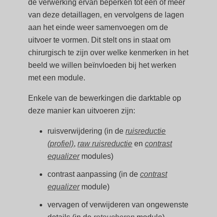
de verwerking ervan beperken tot een of meer
van deze detaillagen, en vervolgens de lagen
aan het einde weer samenvoegen om de
uitvoer te vormen. Dit stelt ons in staat om
chirurgisch te zijn over welke kenmerken in het
beeld we willen beïnvloeden bij het werken
met een module.
Enkele van de bewerkingen die darktable op
deze manier kan uitvoeren zijn:
ruisverwijdering (in de
ruisreductie
(profiel)
,
raw ruisreductie
en
contrast
equalizer
modules)
contrast aanpassing (in de
contrast
equalizer
module)
vervagen of verwijderen van ongewenste