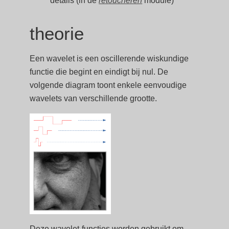
details (in de
retoucheren
module)
theorie
Een wavelet is een oscillerende wiskundige
functie die begint en eindigt bij nul. De
volgende diagram toont enkele eenvoudige
wavelets van verschillende grootte.
Deze wavelet-functies worden gebruikt om