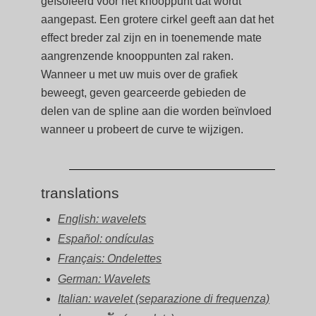
geïsoleerd voor het knooppunt dat wordt
aangepast. Een grotere cirkel geeft aan dat het
effect breder zal zijn en in toenemende mate
aangrenzende knooppunten zal raken.
Wanneer u met uw muis over de grafiek
beweegt, geven gearceerde gebieden de
delen van de spline aan die worden beïnvloed
wanneer u probeert de curve te wijzigen.
translations
English: wavelets
Español: ondículas
Français: Ondelettes
German: Wavelets
Italian: wavelet (separazione di frequenza)