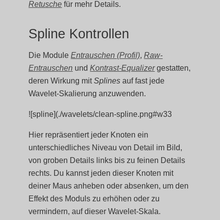
Retusche
für mehr Details.
Spline Kontrollen
Die Module
Entrauschen (Profil)
,
Raw-
Entrauschen
und
Kontrast-Equalizer
gestatten,
deren Wirkung mit
Splines
auf fast jede
Wavelet-Skalierung anzuwenden.
![spline](./wavelets/clean-spline.png#w33
Hier repräsentiert jeder Knoten ein
unterschiedliches Niveau von Detail im Bild,
von groben Details links bis zu feinen Details
rechts. Du kannst jeden dieser Knoten mit
deiner Maus anheben oder absenken, um den
Effekt des Moduls zu erhöhen oder zu
vermindern, auf dieser Wavelet-Skala.