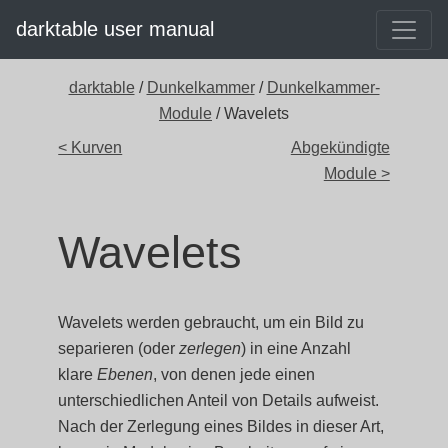
darktable user manual
darktable
/
Dunkelkammer
/
Dunkelkammer-
Module
/ Wavelets
< Kurven
Abgekündigte
Module >
Wavelets
Wavelets werden gebraucht, um ein Bild zu
separieren (oder
zerlegen
) in eine Anzahl
klare
Ebenen
, von denen jede einen
unterschiedlichen Anteil von Details aufweist.
Nach der Zerlegung eines Bildes in dieser Art,