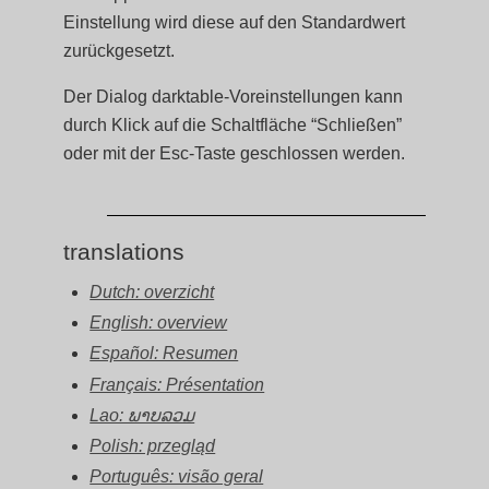
Einstellung wird diese auf den Standardwert
zurückgesetzt.
Der Dialog darktable-Voreinstellungen kann
durch Klick auf die Schaltfläche “Schließen”
oder mit der Esc-Taste geschlossen werden.
translations
Dutch: overzicht
English: overview
Español: Resumen
Français: Présentation
Lao: ພາບລວມ
Polish: przegląd
Português: visão geral