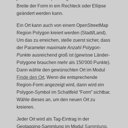
Breite der Form in ein Rechteck oder Ellipse
geändert werden kann.
Ein Ort kann auch von einem OpenStreetMap
Region Polygon kreiert werden (Stadt/Land).
Um das zu erreichen, stelle zuerst sicher, dass
der Parameter
maximale Anzahl Polygon-
Punkte
ausreichend groß ist (gewisse Länder-
Polygone brauchen mehr als 150'000 Punkte).
Dann wähle den gewünschten Ort im Modul
Finde den Ort
. Wenn die entsprechende
Region-Form angezeigt wird, dann wird ein
Polygon-Symbol im Schaltfeld “Form” sichtbar.
Wähle dieses an, um den neuen Ort zu
kreieren.
Jeder Ort wird als Tag-Eintrag in der
Geotagging-Sammlung im Modul
Sammlung
.