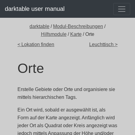
darktable user manual
darktable
/
Modul-Beschreibungen
/
Hilfsmodule
/
Karte
/ Orte
< Lokation finden
Leuchttisch >
Orte
Erstelle Gebiete oder Orte und organisiere sie
mittels hierarchischen Tags.
Ein Ort wird, sobald er ausgewählt ist, als
Form auf der Karte angezeigt. Anfänglich wird
jeder Ort als Quadrat oder Kreis angezeigt was
jedoch mittels Anpassung der Höhe und/oder