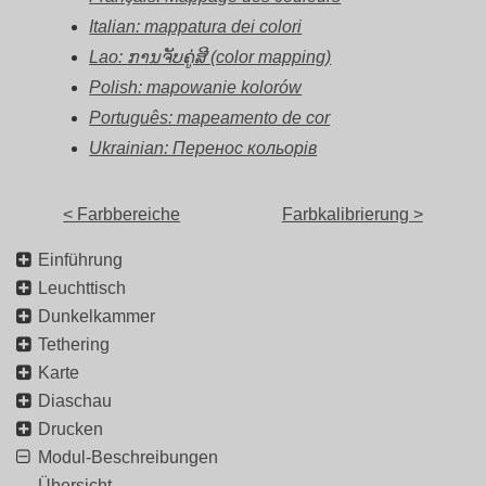
Italian: mappatura dei colori
Lao: ການຈັບຄູ່ສີ (color mapping)
Polish: mapowanie kolorów
Português: mapeamento de cor
Ukrainian: Перенос кольорів
< Farbbereiche
Farbkalibrierung >
Einführung
Leuchttisch
Dunkelkammer
Tethering
Karte
Diaschau
Drucken
Modul-Beschreibungen
Übersicht