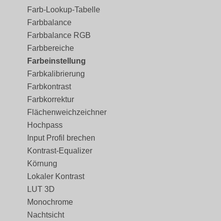
Farb-Lookup-Tabelle
Farbbalance
Farbbalance RGB
Farbbereiche
Farbeinstellung
Farbkalibrierung
Farbkontrast
Farbkorrektur
Flächenweichzeichner
Hochpass
Input Profil brechen
Kontrast-Equalizer
Körnung
Lokaler Kontrast
LUT 3D
Monochrome
Nachtsicht