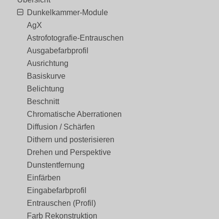
Dunkelkammer-Module
AgX
Astrofotografie-Entrauschen
Ausgabefarbprofil
Ausrichtung
Basiskurve
Belichtung
Beschnitt
Chromatische Aberrationen
Diffusion / Schärfen
Dithern und posterisieren
Drehen und Perspektive
Dunstentfernung
Einfärben
Eingabefarbprofil
Entrauschen (Profil)
Farb Rekonstruktion