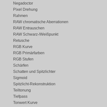
Negadoctor
Pixel Drehung
Rahmen
RAW chromatische Aberrationen
RAW Entrauschen
RAW Schwarz-/Weißpunkt
Retusche
RGB Kurve
RGB Primärfarben
RGB Stufen
Schärfen
Schatten und Spitzlichter
Sigmoid
Spitzlicht-Rekonstruktion
Teiltonung
Tiefpass
Tonwert Kurve