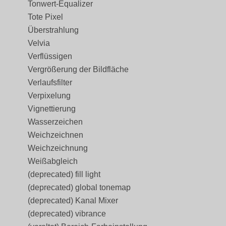
Tonwert-Equalizer
Tote Pixel
Überstrahlung
Velvia
Verflüssigen
Vergrößerung der Bildfläche
Verlaufsfilter
Verpixelung
Vignettierung
Wasserzeichen
Weichzeichnen
Weichzeichnung
Weißabgleich
(deprecated) fill light
(deprecated) global tonemap
(deprecated) Kanal Mixer
(deprecated) vibrance