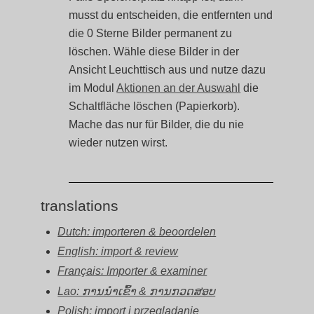
musst du entscheiden, die entfernten und
die 0 Sterne Bilder permanent zu
löschen. Wähle diese Bilder in der
Ansicht Leuchttisch aus und nutze dazu
im Modul
Aktionen an der Auswahl
die
Schaltfläche löschen (Papierkorb).
Mache das nur für Bilder, die du nie
wieder nutzen wirst.
translations
Dutch: importeren & beoordelen
English: import & review
Français: Importer & examiner
Lao: ການນຳເຂົ້າ & ການກວດສອບ
Polish: import i przeglądanie