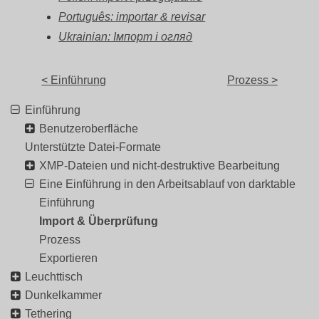
Português: importar & revisar
Ukrainian: Імпорт і огляд
< Einführung
Prozess >
Einführung
Benutzeroberfläche
Unterstützte Datei-Formate
XMP-Dateien und nicht-destruktive Bearbeitung
Eine Einführung in den Arbeitsablauf von darktable
Einführung
Import & Überprüfung
Prozess
Exportieren
Leuchttisch
Dunkelkammer
Tethering