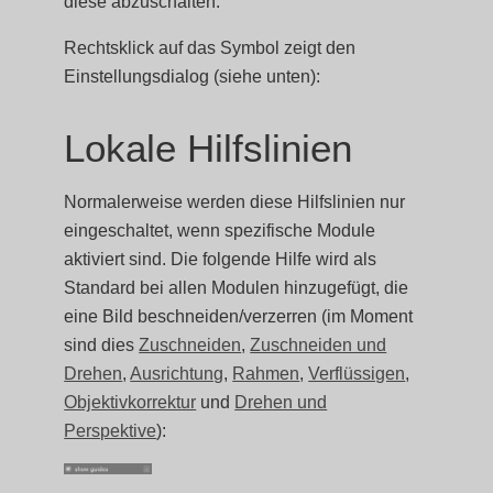
diese abzuschalten.
Rechtsklick auf das Symbol zeigt den
Einstellungsdialog (siehe unten):
Lokale Hilfslinien
Normalerweise werden diese Hilfslinien nur
eingeschaltet, wenn spezifische Module
aktiviert sind. Die folgende Hilfe wird als
Standard bei allen Modulen hinzugefügt, die
eine Bild beschneiden/verzerren (im Moment
sind dies
Zuschneiden
,
Zuschneiden und
Drehen
,
Ausrichtung
,
Rahmen
,
Verflüssigen
,
Objektivkorrektur
und
Drehen und
Perspektive
):