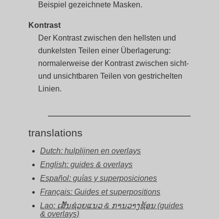
Beispiel gezeichnete Masken.
Kontrast
Der Kontrast zwischen den hellsten und
dunkelsten Teilen einer Überlagerung:
normalerweise der Kontrast zwischen sicht-
und unsichtbaren Teilen von gestrichelten
Linien.
translations
Dutch: hulplijnen en overlays
English: guides & overlays
Español: guías y superposiciones
Français: Guides et superpositions
Lao: ເສັ້ນຊ່ວຍແນວ & ການວາງຊ້ອນ (guides
& overlays)