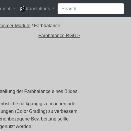
languages
pment
translations
ammer-Module
/ Farbbalance
Farbbalance RGB >
stellung der Farbbalance eines Bildes.
arbstiche rückgängig zu machen oder
ungen (Color Grading) zu verbessern,
szenenbezogene Bearbeitung sollte
genutzt werden.