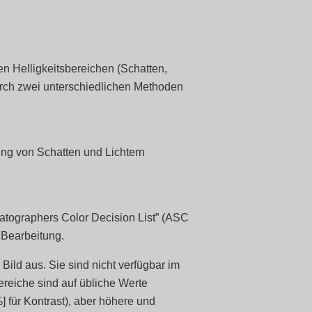
den Helligkeitsbereichen (Schatten,
durch zwei unterschiedlichen Methoden
ung von Schatten und Lichtern
atographers Color Decision List” (ASC
 Bearbeitung.
Bild aus. Sie sind nicht verfügbar im
reiche sind auf übliche Werte
] für Kontrast), aber höhere und