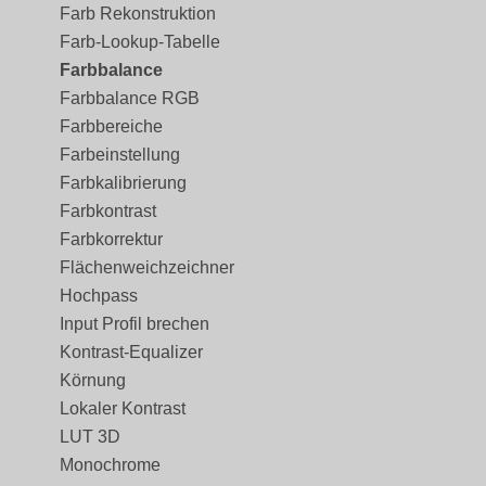
Farb Rekonstruktion
Farb-Lookup-Tabelle
Farbbalance
Farbbalance RGB
Farbbereiche
Farbeinstellung
Farbkalibrierung
Farbkontrast
Farbkorrektur
Flächenweichzeichner
Hochpass
Input Profil brechen
Kontrast-Equalizer
Körnung
Lokaler Kontrast
LUT 3D
Monochrome