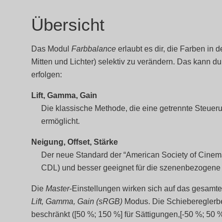
Übersicht
Das Modul
Farbbalance
erlaubt es dir, die Farben in 
Mitten und Lichter) selektiv zu verändern. Das kann 
erfolgen:
Lift, Gamma, Gain
Die klassische Methode, die eine getrennte Steuer
ermöglicht.
Neigung, Offset, Stärke
Der neue Standard der “American Society of Cinem
CDL) und besser geeignet für die szenenbezogene
Die
Master
-Einstellungen wirken sich auf das gesamte 
Lift, Gamma, Gain (sRGB)
Modus. Die Schiebereglerbe
beschränkt ([50 %; 150 %] für Sättigungen,[-50 %; 50 %