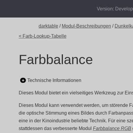
Version: Develo
darktable
/
Modul-Beschreibungen
/
Dunkelk
< Farb-Lookup-Tabelle
Farbbalance
Technische Informationen
Dieses Modul bietet ein vielseitiges Werkzeug zur Ein
Dieses Modul kann verwendet werden, um störende F
die optische Stimmung eines Bildes durch Farbanpass
eine in der Kinoindustrie beliebte Technik. Für eine 
stattdessen das verbesserte Modul
Farbbalance RGB