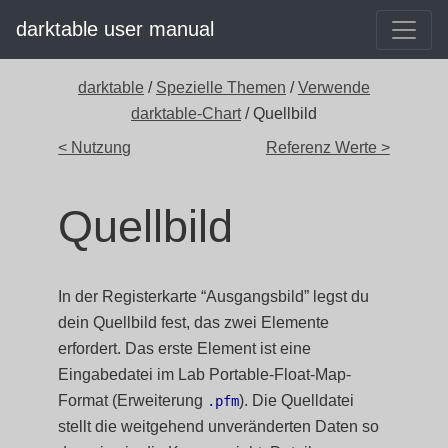
darktable user manual
darktable
/
Spezielle Themen
/
Verwende
darktable-Chart
/ Quellbild
< Nutzung
Referenz Werte >
Quellbild
In der Registerkarte “Ausgangsbild” legst du
dein Quellbild fest, das zwei Elemente
erfordert. Das erste Element ist eine
Eingabedatei im Lab Portable-Float-Map-
Format (Erweiterung
). Die Quelldatei
.pfm
stellt die weitgehend unveränderten Daten so