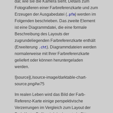
dar, wie sie die Kamera sieht. Details zum
Fotografieren einer Farbreferenzkarte und zum
Erzeugen der Ausgabedatei (
) werden im
.pfm
Folgenden beschrieben. Das zweite Element
ist eine Diagrammdatei, die eine formale
Beschreibung des Layouts der
zugrundeliegenden Farbreferenzkarte enthält
(Erweiterung
). Diagrammdateien werden
.cht
normalerweise mit Ihrer Farbreferenzkarte
geliefert oder können heruntergeladen
werden.
![source](./source-image/darktable-chart-
source.png#w75
Im realen Leben wird das Bild der Farb-
Referenz-Karte einige perspektivische
Verzerrungen im Vergleich zum Layout der