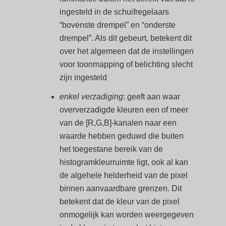
ingesteld in de schuifregelaars
“bovenste drempel” en “onderste
drempel”. Als dit gebeurt, betekent dit
over het algemeen dat de instellingen
voor toonmapping of belichting slecht
zijn ingesteld
enkel verzadiging
: geeft aan waar
oververzadigde kleuren een of meer
van de [R,G,B]-kanalen naar een
waarde hebben geduwd die buiten
het toegestane bereik van de
histogramkleurruimte ligt, ook al kan
de algehele helderheid van de pixel
binnen aanvaardbare grenzen. Dit
betekent dat de kleur van de pixel
onmogelijk kan worden weergegeven