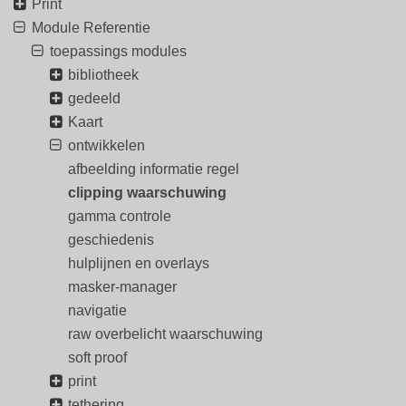
Print
Module Referentie
toepassings modules
bibliotheek
gedeeld
Kaart
ontwikkelen
afbeelding informatie regel
clipping waarschuwing
gamma controle
geschiedenis
hulplijnen en overlays
masker-manager
navigatie
raw overbelicht waarschuwing
soft proof
print
tethering