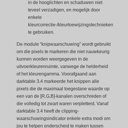
in de hooglichten en schaduwen niet
teveel verzadigen, en mogelijk door
enkele
kleurcorrectie-/kleurtoewijzingstechnieken
te gebruiken.
De module “knipwaarschuwing” wordt gebruikt
om die pixels te markeren die niet nauwkeurig
kunnen worden weergegeven in de
uitvoerkleurenruimte, vanwege de helderheid
of het kleurengamma. Voorafgaand aan
darktable 3.4 markeerde het knippen alle
pixels die de maximaal toegestane waarde op
een van de [R,G,B]-kanalen overschreden of
die volledig tot zwart waren verpletterd. Vanaf
darktable 3.4 heeft de clipping-
waarschuwingsindicator enkele extra modi om
jou te helpen onderscheid te maken tussen