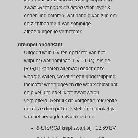
zwart-wit
of
paars en groen
voor “over &
onder”-indicatoren, wat handig kan zijn om
de zichtbaarheid van sommige
afbeeldingen te verbeteren.
drempel onderkant
Uitgedrukt in EV ten opzichte van het
witpunt (wat nominaal EV = 0 is). Als de
[R,G,B]-kanalen allemaal onder deze
waarde vallen, wordt er een onderclipping-
indicator weergegeven die waarschuwt dat
de pixel uiteindelijk tot zwart wordt
verpletterd. Gebruik de volgende referentie
om deze drempel in te stellen, afhankelijk
van het beoogde uitvoermedium:
8-bit sRGB
knipt zwart bij –12,69 EV