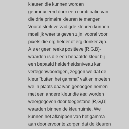
kleuren die kunnen worden
geproduceerd door een combinatie van
die drie primaire kleuren te mengen.
Vooral sterk verzadigde kleuren kunnen
moeilijk weer te geven zijn, vooral voor
pixels die erg helder of erg donker zijn.
Als er geen reeks positieve [R,G,B]-
waarden is die een bepaalde kleur bij
een bepaald helderheidsniveau kan
vertegenwoordigen, zeggen we dat de
kleur “buiten het gamma” valt en moeten
we in plaats daarvan genoegen nemen
met een andere kleur die
kan
worden
weergegeven door toegestane [R,G,B]-
waarden binnen de kleurruimte. We
kunnen het afknippen van het gamma
aan door ervoor te zorgen dat de kleuren