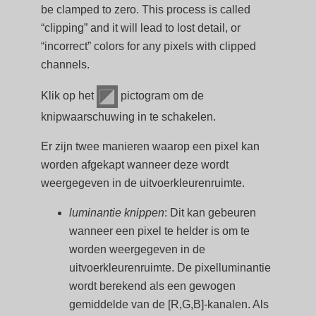
be clamped to zero. This process is called
“clipping” and it will lead to lost detail, or
“incorrect” colors for any pixels with clipped
channels.
Klik op het
pictogram om de
knipwaarschuwing in te schakelen.
Er zijn twee manieren waarop een pixel kan
worden afgekapt wanneer deze wordt
weergegeven in de uitvoerkleurenruimte.
luminantie knippen
: Dit kan gebeuren
wanneer een pixel te helder is om te
worden weergegeven in de
uitvoerkleurenruimte. De pixelluminantie
wordt berekend als een gewogen
gemiddelde van de [R,G,B]-kanalen. Als