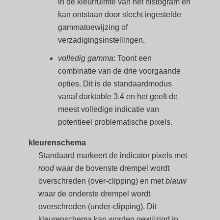
in de kleurruimte van het histogram en
kan ontstaan door slecht ingestelde
gammatoewijzing of
verzadigingsinstellingen,
volledig gamma
: Toont een
combinatie van de drie voorgaande
opties. Dit is de standaardmodus
vanaf darktable 3.4 en het geeft de
meest volledige indicatie van
potentieel problematische pixels.
kleurenschema
Standaard markeert de indicator pixels met
rood
waar de bovenste drempel wordt
overschreden (over-clipping) en met
blauw
waar de onderste drempel wordt
overschreden (under-clipping). Dit
kleurenschema kan worden gewijzigd in