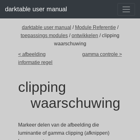
darktable user manual
darktable user manual
/
Module Referentie
/
toepassings modules
/
ontwikkelen
/ clipping
waarschuwing
< afbeelding
gamma controle >
informatie regel
clipping
waarschuwing
Markeer delen van de afbeelding die
luminantie of gamma clipping (afknippen)