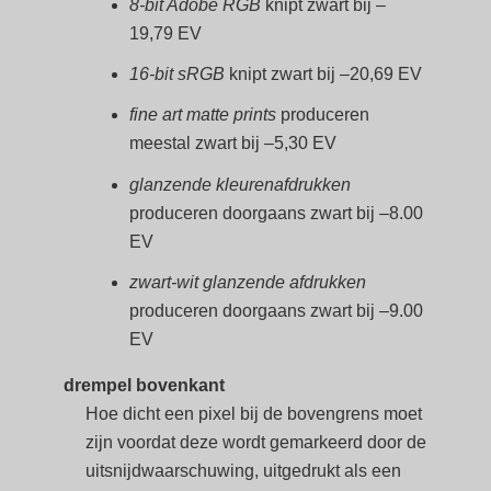
8-bit Adobe RGB
knipt zwart bij –
19,79 EV
16-bit sRGB
knipt zwart bij –20,69 EV
fine art matte prints
produceren
meestal zwart bij –5,30 EV
glanzende kleurenafdrukken
produceren doorgaans zwart bij –8.00
EV
zwart-wit glanzende afdrukken
produceren doorgaans zwart bij –9.00
EV
drempel bovenkant
Hoe dicht een pixel bij de bovengrens moet
zijn voordat deze wordt gemarkeerd door de
uitsnijdwaarschuwing, uitgedrukt als een