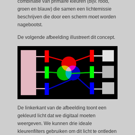
combinatie van primaire kleuren (bijv. rood,
groen en blauw) die samen een lichtemissie
beschrijven die door een scherm moet worden
nagebootst.
De volgende afbeelding illustreert dit concept.
De linkerkant van de afbeelding toont een
gekleurd licht dat we digitaal moeten
weergeven. We kunnen drie ideale
kleurenfilters gebruiken om dit licht te ontleden