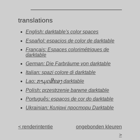
translations
English: darktable's color spaces
Español: espacios de color de darktable
Français: Espaces colorimétriques de
darktable
German: Die Farbräume von darktable
Italian: spazi colore di darktable
Lao: ກາມຸດສີຂອງ darktable
Polish: przestrzenie barwne darktable
Português: espaços de cor do darktable
Ukrainian: Колірні простори Darktable
< renderintentie
ongebonden kleuren
>