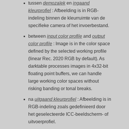
tussen
demozaïek
en
ingaand
kleurprofiel
: Afbeelding is in RGB-
indeling binnen de kleurruimte van de
specifieke camera of het invoerbestand.
between
input color profile
and
output
color profile
: Image is in the color space
defined by the selected working profile
(linear Rec. 2020 RGB by default). As
darktable processes images in 4x32-bit
floating point buffers, we can handle
large working color spaces without
risking banding or tonal breaks.
na
uitgaand kleurprofiel
: Afbeelding is in
RGB-indeling zoals gedefinieerd door
het geselecteerde ICC-beeldscherm- of
uitvoerprofiel.