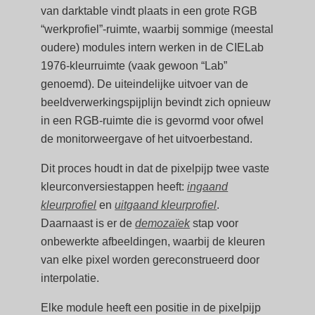
van darktable vindt plaats in een grote RGB
“werkprofiel”-ruimte, waarbij sommige (meestal
oudere) modules intern werken in de CIELab
1976-kleurruimte (vaak gewoon “Lab”
genoemd). De uiteindelijke uitvoer van de
beeldverwerkingspijplijn bevindt zich opnieuw
in een RGB-ruimte die is gevormd voor ofwel
de monitorweergave of het uitvoerbestand.
Dit proces houdt in dat de pixelpijp twee vaste
kleurconversiestappen heeft:
ingaand
kleurprofiel
en
uitgaand kleurprofiel
.
Daarnaast is er de
demozaïek
stap voor
onbewerkte afbeeldingen, waarbij de kleuren
van elke pixel worden gereconstrueerd door
interpolatie.
Elke module heeft een positie in de pixelpijp