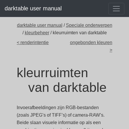
darktable user manual
darktable user manual
/
Speciale onderwerpen
/
kleurbeheer
/ kleurruimten van darktable
< renderintentie
ongebonden kleuren
>
kleurruimten
van darktable
Invoerafbeeldingen zijn RGB-bestanden
(zoals JPEG’s of TIFF’s) of camera-RAW’s.
Beide slaan visuele informatie op als een