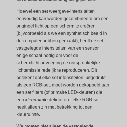
Hoewel een set weergave-intensiteiten
eenvoudig kan worden gecombineerd om een
origineel licht op een scherm te creëren
(bijvoorbeeld als we een synthetisch beeld in
de computer hebben gemaakt), heeft de set
vastgelegde intensiteiten van een sensor
enige schaal nodig om voor de
schermlichttoevoeging de oorspronkelijke
lichtemissie redelijk te reproduceren. Dit
betekent dat elke set intensiteiten, uitgedrukt
als een RGB-set, moet worden gekoppeld aan
een set filters (of primaire LED-kleuren) die
een
kleurruimte
definiëren - elke RGB-set
heeft alleen zin met betrekking tot een
kleurruimte.
We moeten niet alleen de vastgelegde