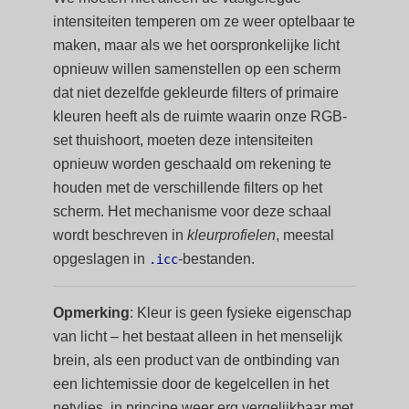
intensiteiten temperen om ze weer optelbaar te
maken, maar als we het oorspronkelijke licht
opnieuw willen samenstellen op een scherm
dat niet dezelfde gekleurde filters of primaire
kleuren heeft als de ruimte waarin onze RGB-
set thuishoort, moeten deze intensiteiten
opnieuw worden geschaald om rekening te
houden met de verschillende filters op het
scherm. Het mechanisme voor deze schaal
wordt beschreven in
kleurprofielen
, meestal
opgeslagen in
-bestanden.
.icc
Opmerking
: Kleur is geen fysieke eigenschap
van licht – het bestaat alleen in het menselijk
brein, als een product van de ontbinding van
een lichtemissie door de kegelcellen in het
netvlies, in principe weer erg vergelijkbaar met