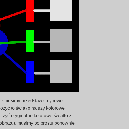
re musimy przedstawić cyfrowo.
ożyć to światło na trzy kolorowe
rzyć oryginalne kolorowe światło z
 obrazu), musimy po prostu ponownie