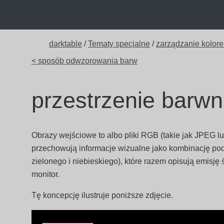
darktable
/
Tematy specjalne
/
zarządzanie kolor
< sposób odwzorowania barw
przestrzenie barwn
Obrazy wejściowe to albo pliki RGB (takie jak JPEG lu
przechowują informacje wizualne jako kombinację po
zielonego i niebieskiego), które razem opisują emisję
monitor.
Tę koncepcję ilustruje poniższe zdjęcie.