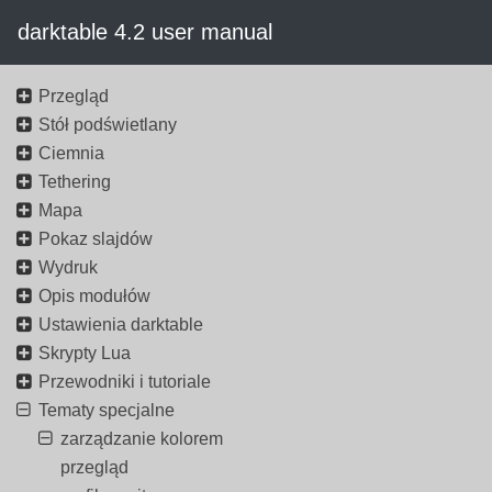
darktable 4.2 user manual
Przegląd
Stół podświetlany
Ciemnia
Tethering
Mapa
Pokaz slajdów
Wydruk
Opis modułów
Ustawienia darktable
Skrypty Lua
Przewodniki i tutoriale
Tematy specjalne
zarządzanie kolorem
przegląd