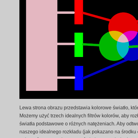
Lewa strona obrazu przedstawia kolorowe światło, któ
Możemy użyć trzech idealnych filtrów kolorów, aby rozł
światła podstawowe o różnych natężeniach. Aby odtwo
naszego idealnego rozkładu (jak pokazano na środku