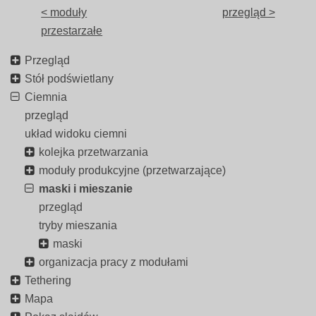
< moduły
przegląd >
przestarzałe
Przegląd
Stół podświetlany
Ciemnia
przegląd
układ widoku ciemni
kolejka przetwarzania
moduły produkcyjne (przetwarzające)
maski i mieszanie
przegląd
tryby mieszania
maski
organizacja pracy z modułami
Tethering
Mapa