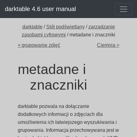
darktable 4.6 user manual
darktable
/
Stół podświetlany
/
zarządzanie
zasobami cyfrowymi
/ metadane i znaczniki
< grupowanie zdjęć
Ciemnia >
metadane i
znaczniki
darktable pozwala na dołączanie
dodatkowych informacji o zdjęciach dla
umożliwienia ich łatwiejszego wyszukiwania i
grupowania. Informacja przechowywana jest w