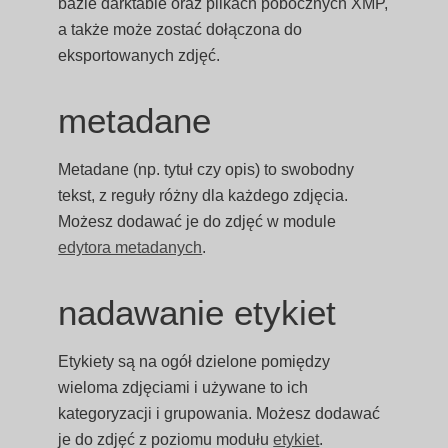
bazie darktable oraz plikach pobocznych XMP,
a także może zostać dołączona do
eksportowanych zdjęć.
metadane
Metadane (np. tytuł czy opis) to swobodny
tekst, z reguły różny dla każdego zdjęcia.
Możesz dodawać je do zdjęć w module
edytora metadanych
.
nadawanie etykiet
Etykiety są na ogół dzielone pomiędzy
wieloma zdjęciami i używane to ich
kategoryzacji i grupowania. Możesz dodawać
je do zdjęć z poziomu modułu
etykiet
.