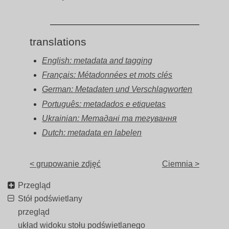
translations
English: metadata and tagging
Français: Métadonnées et mots clés
German: Metadaten und Verschlagworten
Português: metadados e etiquetas
Ukrainian: Метадані та тегування
Dutch: metadata en labelen
< grupowanie zdjęć
Ciemnia >
Przegląd
Stół podświetlany
przegląd
układ widoku stołu podświetlanego