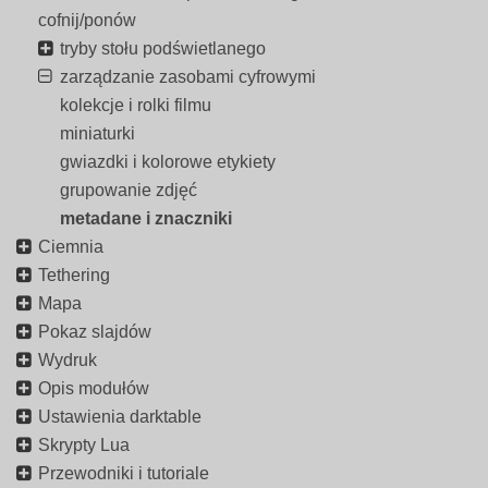
cofnij/ponów
tryby stołu podświetlanego
zarządzanie zasobami cyfrowymi
kolekcje i rolki filmu
miniaturki
gwiazdki i kolorowe etykiety
grupowanie zdjęć
metadane i znaczniki
Ciemnia
Tethering
Mapa
Pokaz slajdów
Wydruk
Opis modułów
Ustawienia darktable
Skrypty Lua
Przewodniki i tutoriale